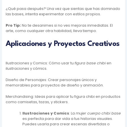
¿Qué pasa después? Una vez que sientas que has dominado
las bases, intenta experimentar con estilos propios.
Pro Tip:
No te desanimes si no ves mejoras inmediatas. El
arte, como cualquier otra habilidad, lleva tiempo.
Aplicaciones y Proyectos Creativos
Ilustraciones y Comics: Cómo usar tu
figura base chibi
en
ilustraciones y cómics.
Diseño de Personajes: Crear personajes únicos y
memorables para proyectos de diseño y animación.
Merchandising: Ideas para aplicar tu figura chibi en productos
como camisetas, tazas, y stickers.
Ilustraciones y Comics
: La
mujer cuerpo chibi base
es perfecta para dar vida a tus historias visuales.
Puedes usarla para crear escenas divertidas o