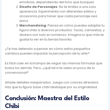
emotivas, dependiendo del tono que busques.
Diseño de Personajes
: No te limites a una sola
apariencia. Experimenta con diferentes estilos y
accesorios para hacer que cada personaje sea
único.
Merchandising
: Piensa en cómo puedes adaptar tu
figura chibi a diversos productos. Tazas, camisetas, y
stickers son solo el comienzo. Imagina lo que más te
gustaría ver en tu tienda favorita.
¿Te has detenido a pensar en cómo estos pequeños
cambios pueden impactar la percepción de tu arte?
Es fácil caer en la trampa de seguir las mismas fórmulas que
todos los demás. Pero, ¿qué tal si te sales un poco de lo
convencional?
Añade detalles inesperados. Juega con colores atrevidos.
Haz que tu
figura base chibi
destaque por su originalidad.
Conclusión: Maestra del Estilo
Chibi