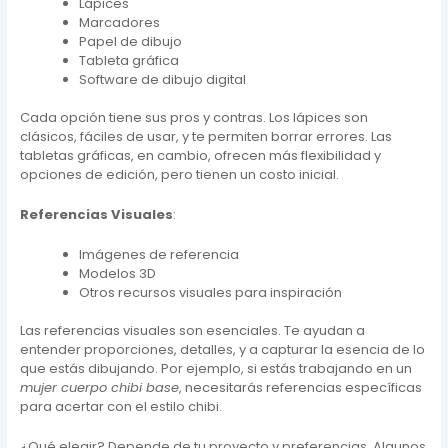
Lápices
Marcadores
Papel de dibujo
Tableta gráfica
Software de dibujo digital
Cada opción tiene sus pros y contras. Los lápices son
clásicos, fáciles de usar, y te permiten borrar errores. Las
tabletas gráficas, en cambio, ofrecen más flexibilidad y
opciones de edición, pero tienen un costo inicial.
Referencias Visuales
:
Imágenes de referencia
Modelos 3D
Otros recursos visuales para inspiración
Las referencias visuales son esenciales. Te ayudan a
entender proporciones, detalles, y a capturar la esencia de lo
que estás dibujando. Por ejemplo, si estás trabajando en un
mujer cuerpo chibi base
, necesitarás referencias específicas
para acertar con el estilo chibi.
¿Qué elegir? Depende de tu proyecto y preferencias. Algunos