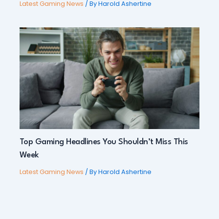
Latest Gaming News
/ By
Harold Ashertine
Top Gaming Headlines You Shouldn’t Miss This
Week
Latest Gaming News
/ By
Harold Ashertine