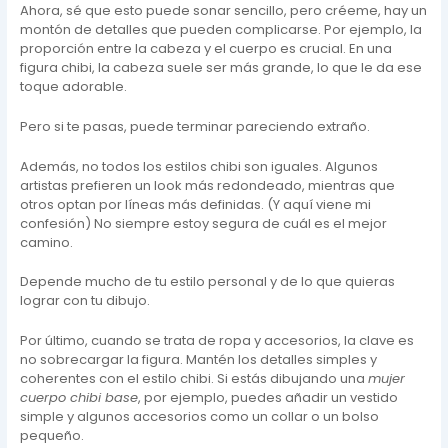
Ahora, sé que esto puede sonar sencillo, pero créeme, hay un
montón de detalles que pueden complicarse. Por ejemplo, la
proporción entre la cabeza y el cuerpo es crucial. En una
figura chibi, la cabeza suele ser más grande, lo que le da ese
toque adorable.
Pero si te pasas, puede terminar pareciendo extraño.
Además, no todos los estilos chibi son iguales. Algunos
artistas prefieren un look más redondeado, mientras que
otros optan por líneas más definidas. (Y aquí viene mi
confesión) No siempre estoy segura de cuál es el mejor
camino.
Depende mucho de tu estilo personal y de lo que quieras
lograr con tu dibujo.
Por último, cuando se trata de ropa y accesorios, la clave es
no sobrecargar la figura. Mantén los detalles simples y
coherentes con el estilo chibi. Si estás dibujando una
mujer
cuerpo chibi base
, por ejemplo, puedes añadir un vestido
simple y algunos accesorios como un collar o un bolso
pequeño.