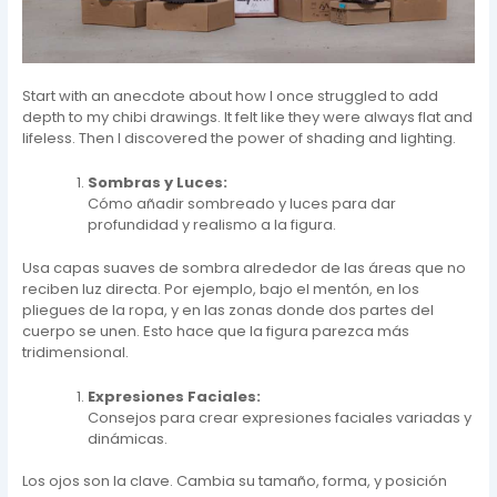
Start with an anecdote about how I once struggled to add
depth to my chibi drawings. It felt like they were always flat and
lifeless. Then I discovered the power of shading and lighting.
Sombras y Luces:
Cómo añadir sombreado y luces para dar
profundidad y realismo a la figura.
Usa capas suaves de sombra alrededor de las áreas que no
reciben luz directa. Por ejemplo, bajo el mentón, en los
pliegues de la ropa, y en las zonas donde dos partes del
cuerpo se unen. Esto hace que la figura parezca más
tridimensional.
Expresiones Faciales:
Consejos para crear expresiones faciales variadas y
dinámicas.
Los ojos son la clave. Cambia su tamaño, forma, y posición