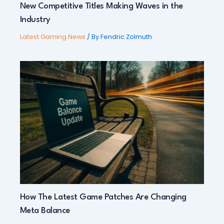
New Competitive Titles Making Waves in the
Industry
Latest Gaming News
/ By
Fendric Zolmuth
How The Latest Game Patches Are Changing
Meta Balance