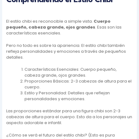
Comprendiendo el Estilo Chibi
El estilo chibi es reconocible a simple vista.
Cuerpo
pequeño, cabeza grande, ojos grandes
. Esas son las
características esenciales.
Pero no todo es sobre la apariencia. El estilo chibi también
refleja personalidades y emociones a través de pequeños
detalles.
Características Esenciales: Cuerpo pequeño,
cabeza grande, ojos grandes.
Proporciones Básicas: 2-3 cabezas de altura para el
cuerpo.
Estilo y Personalidad: Detalles que reflejan
personalidades y emociones.
Las proporciones estándar para una figura chibi son 2-3
cabezas de altura para el cuerpo. Esto da a los personajes un
aspecto adorable e infantil.
¿Cómo se verá el futuro del estilo chibi? (Esto es pura