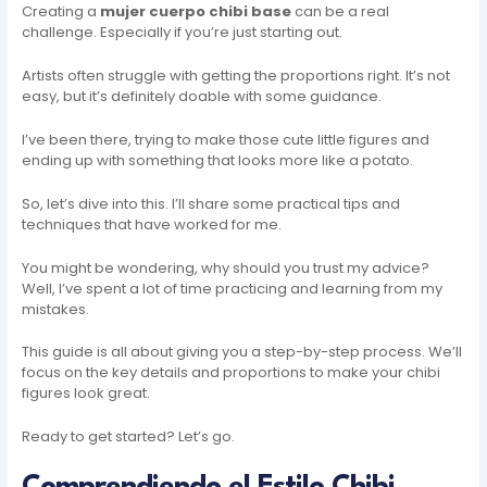
Creating a
mujer cuerpo chibi base
can be a real
challenge. Especially if you’re just starting out.
Artists often struggle with getting the proportions right. It’s not
easy, but it’s definitely doable with some guidance.
I’ve been there, trying to make those cute little figures and
ending up with something that looks more like a potato.
So, let’s dive into this. I’ll share some practical tips and
techniques that have worked for me.
You might be wondering, why should you trust my advice?
Well, I’ve spent a lot of time practicing and learning from my
mistakes.
This guide is all about giving you a step-by-step process. We’ll
focus on the key details and proportions to make your chibi
figures look great.
Ready to get started? Let’s go.