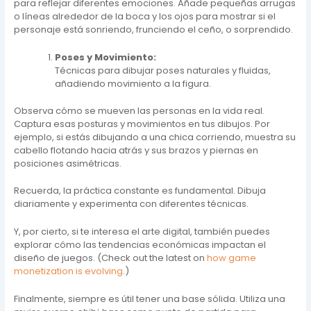
para reflejar diferentes emociones. Añade pequeñas arrugas
o líneas alrededor de la boca y los ojos para mostrar si el
personaje está sonriendo, frunciendo el ceño, o sorprendido.
Poses y Movimiento:
Técnicas para dibujar poses naturales y fluidas,
añadiendo movimiento a la figura.
Observa cómo se mueven las personas en la vida real.
Captura esas posturas y movimientos en tus dibujos. Por
ejemplo, si estás dibujando a una chica corriendo, muestra su
cabello flotando hacia atrás y sus brazos y piernas en
posiciones asimétricas.
Recuerda, la práctica constante es fundamental. Dibuja
diariamente y experimenta con diferentes técnicas.
Y, por cierto, si te interesa el arte digital, también puedes
explorar cómo las tendencias económicas impactan el
diseño de juegos. (Check out the latest on
how game
monetization is evolving
.)
Finalmente, siempre es útil tener una base sólida. Utiliza una