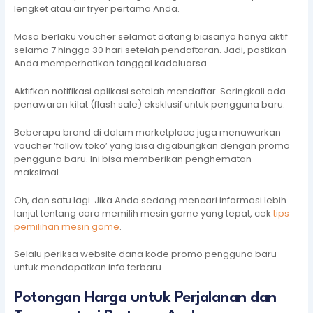
lengket atau air fryer pertama Anda.
Masa berlaku voucher selamat datang biasanya hanya aktif
selama 7 hingga 30 hari setelah pendaftaran. Jadi, pastikan
Anda memperhatikan tanggal kadaluarsa.
Aktifkan notifikasi aplikasi setelah mendaftar. Seringkali ada
penawaran kilat (flash sale) eksklusif untuk pengguna baru.
Beberapa brand di dalam marketplace juga menawarkan
voucher ‘follow toko’ yang bisa digabungkan dengan promo
pengguna baru. Ini bisa memberikan penghematan
maksimal.
Oh, dan satu lagi. Jika Anda sedang mencari informasi lebih
lanjut tentang cara memilih mesin game yang tepat, cek
tips
pemilihan mesin game
.
Selalu periksa website dana kode promo pengguna baru
untuk mendapatkan info terbaru.
Potongan Harga untuk Perjalanan dan