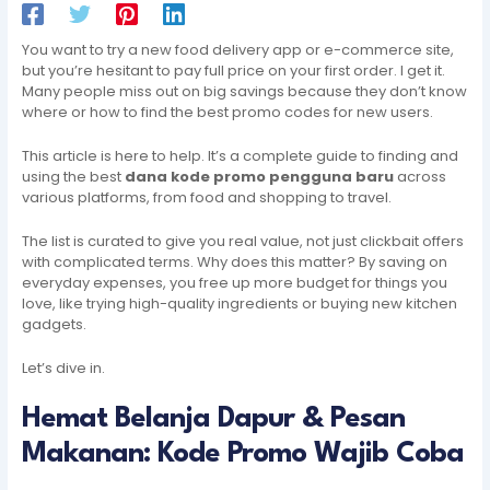
You want to try a new food delivery app or e-commerce site,
but you’re hesitant to pay full price on your first order. I get it.
Many people miss out on big savings because they don’t know
where or how to find the best promo codes for new users.
This article is here to help. It’s a complete guide to finding and
using the best
dana kode promo pengguna baru
across
various platforms, from food and shopping to travel.
The list is curated to give you real value, not just clickbait offers
with complicated terms. Why does this matter? By saving on
everyday expenses, you free up more budget for things you
love, like trying high-quality ingredients or buying new kitchen
gadgets.
Let’s dive in.
Hemat Belanja Dapur & Pesan
Makanan: Kode Promo Wajib Coba