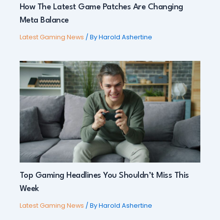
How The Latest Game Patches Are Changing
Meta Balance
Latest Gaming News
/ By
Harold Ashertine
Top Gaming Headlines You Shouldn’t Miss This
Week
Latest Gaming News
/ By
Harold Ashertine