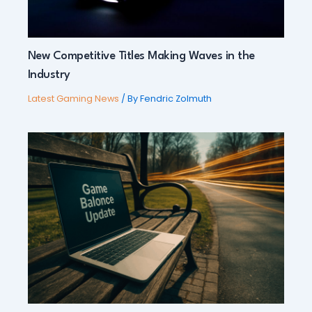
New Competitive Titles Making Waves in the
Industry
Latest Gaming News
/ By
Fendric Zolmuth