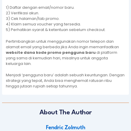
1) Daftar dengan email/nomor baru.
2) Verifikasi akun.
3) Cek halaman/tab promo.
4) Klaim semua voucher yang tersedia.
5) Perhatikan syarat & ketentuan sebelum checkout.
Pertimbangkan untuk menggunakan nomor telepon dan
alamat email yang berbeda jika Anda ingin memanfaatkan
website dana kode promo pengguna baru
di platform
yang sama di kemudian hari, misalnya untuk anggota
keluarga lain.
Menjadi ‘pengguna baru’ adalah sebuah keuntungan. Dengan
strategi yang tepat, Anda bisa menghemat ratusan ribu
hingga jutaan rupiah setiap tahunnya.
About The Author
Fendric Zolmuth