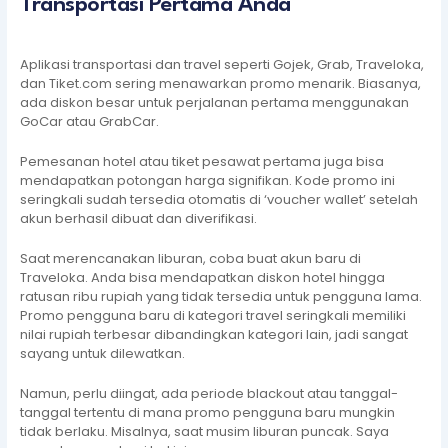
Transportasi Pertama Anda
Aplikasi transportasi dan travel seperti Gojek, Grab, Traveloka,
dan Tiket.com sering menawarkan promo menarik. Biasanya,
ada diskon besar untuk perjalanan pertama menggunakan
GoCar atau GrabCar.
Pemesanan hotel atau tiket pesawat pertama juga bisa
mendapatkan potongan harga signifikan. Kode promo ini
seringkali sudah tersedia otomatis di ‘voucher wallet’ setelah
akun berhasil dibuat dan diverifikasi.
Saat merencanakan liburan, coba buat akun baru di
Traveloka. Anda bisa mendapatkan diskon hotel hingga
ratusan ribu rupiah yang tidak tersedia untuk pengguna lama.
Promo pengguna baru di kategori travel seringkali memiliki
nilai rupiah terbesar dibandingkan kategori lain, jadi sangat
sayang untuk dilewatkan.
Namun, perlu diingat, ada periode blackout atau tanggal-
tanggal tertentu di mana promo pengguna baru mungkin
tidak berlaku. Misalnya, saat musim liburan puncak. Saya